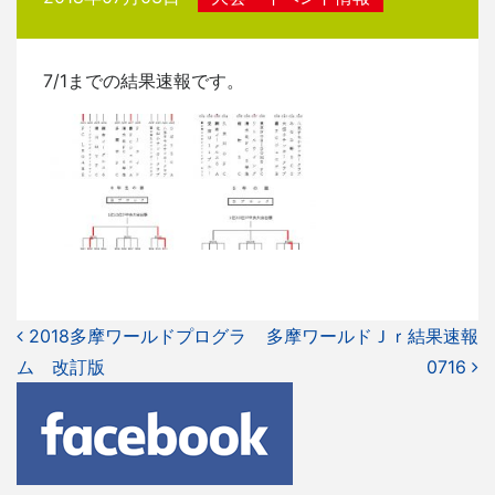
7/1までの結果速報です。
投
2018多摩ワールドプログラ
多摩ワールドＪｒ結果速報
ム 改訂版
稿
0716
ナ
ビ
ゲ