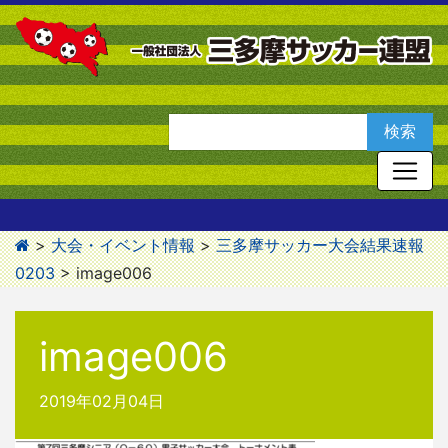
>
大会・イベント情報
>
三多摩サッカー大会結果速報
0203
>
image006
image006
2019年02月04日