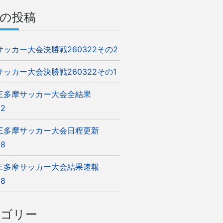
の投稿
5サッカー大会決勝戦260322その2
5サッカー大会決勝戦260322その1
5三多摩サッカー大会全結果
22
5三多摩サッカー大会日程更新
08
5三多摩サッカー大会結果速報
08
テゴリー