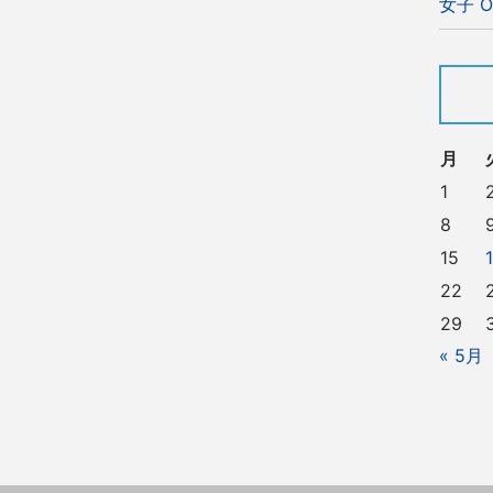
女子 O
月
1
8
15
22
29
« 5月