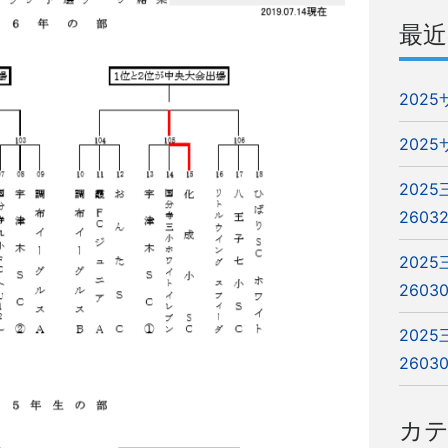
最近
202
202
202
2603
202
2603
202
2603
カ