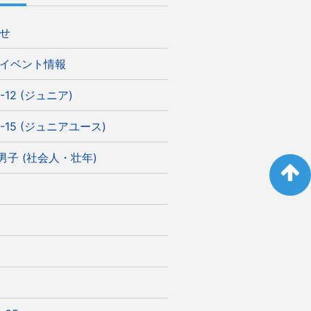
せ
イベント情報
-12 (ジュニア)
-15 (ジュニアユース)
)男子 (社会人・壮年)