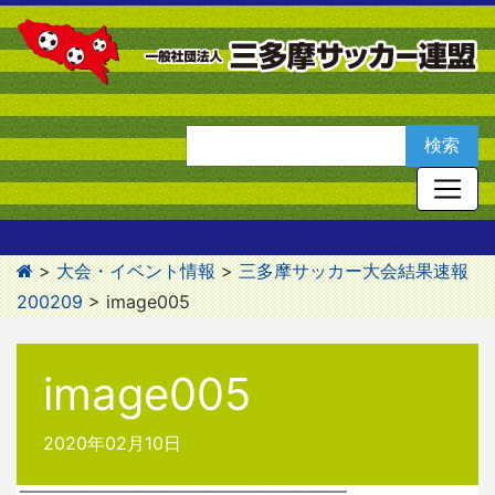
>
大会・イベント情報
>
三多摩サッカー大会結果速報
200209
>
image005
image005
2020年02月10日