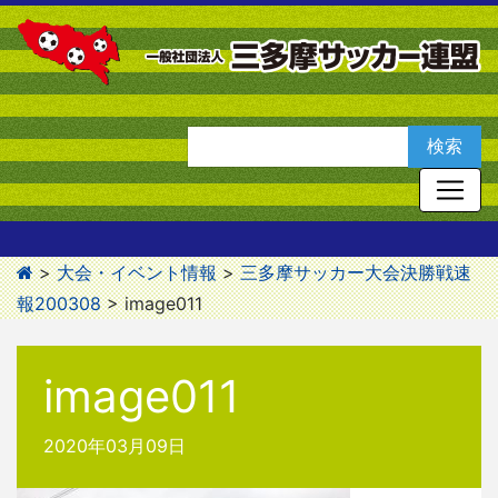
>
大会・イベント情報
>
三多摩サッカー大会決勝戦速
報200308
>
image011
image011
2020年03月09日