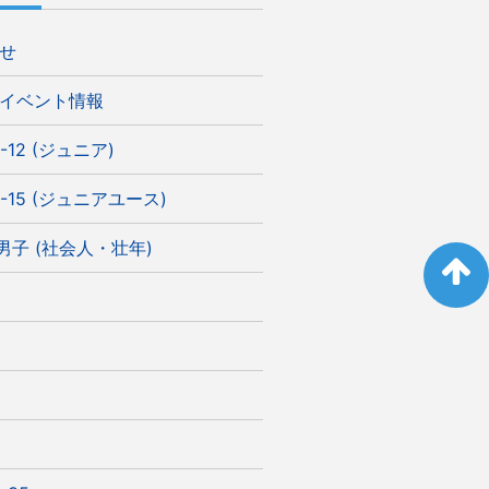
せ
イベント情報
-12 (ジュニア)
-15 (ジュニアユース)
)男子 (社会人・壮年)