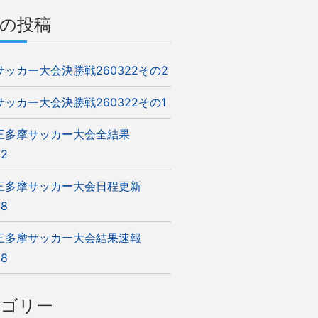
の投稿
5サッカー大会決勝戦260322その2
5サッカー大会決勝戦260322その1
5三多摩サッカー大会全結果
22
5三多摩サッカー大会日程更新
08
5三多摩サッカー大会結果速報
08
テゴリー