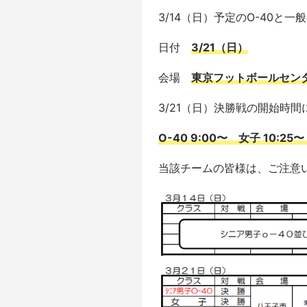
3/14（日）予定のO-40と
日付
3/21（日）
会場
東京フットボールセン
3/21（日）決勝戦の開始時
O-40 9:00〜 女子 10:25〜
当該チームの皆様は、ご注意