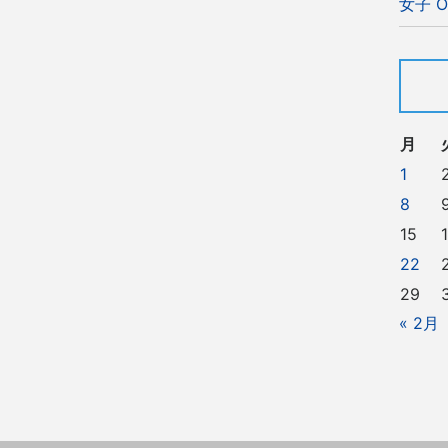
女子 O
月
1
8
15
22
29
« 2月