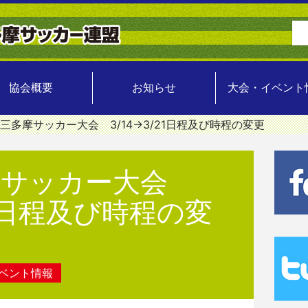
協会概要
お知らせ
大会・イベント
0三多摩サッカー大会 3/14→3/21日程及び時程の変更
多摩サッカー大会
21日程及び時程の変
ベント情報