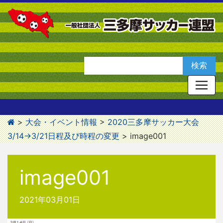
>
大会・イベント情報
>
2020三多摩サッカー大会
3/14→3/21日程及び時程の変更
>
image001
image001
2021年03月01日