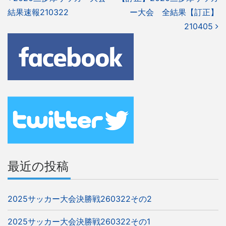
結果速報210322
稿
ー大会 全結果【訂正】
210405
ナ
ビ
ゲ
ー
シ
ョ
ン
最近の投稿
2025サッカー大会決勝戦260322その2
2025サッカー大会決勝戦260322その1