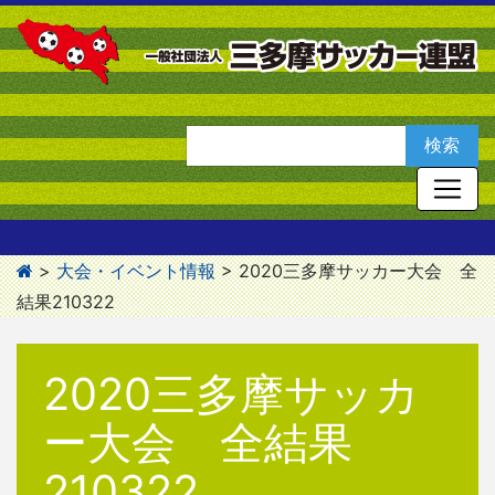
>
大会・イベント情報
>
2020三多摩サッカー大会 全
結果210322
2020三多摩サッカ
ー大会 全結果
210322