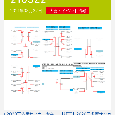
2021年03月22日
大会・イベント情報
投
2020三多摩サッカー大会
【訂正】2020三多摩サッカ