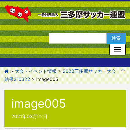
>
大会・イベント情報
>
2020三多摩サッカー大会 全
結果210322
>
image005
image005
2021年03月22日