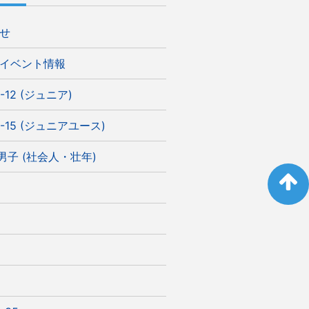
せ
イベント情報
-12 (ジュニア)
-15 (ジュニアユース)
)男子 (社会人・壮年)