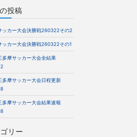
の投稿
5サッカー大会決勝戦260322その2
5サッカー大会決勝戦260322その1
5三多摩サッカー大会全結果
22
5三多摩サッカー大会日程更新
08
5三多摩サッカー大会結果速報
08
テゴリー