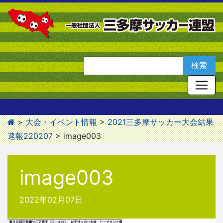
>
大会・イベント情報
>
2021三多摩サッカー大会結果
速報220207
>
image003
image003
2022年02月07日