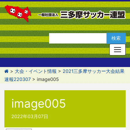
>
大会・イベント情報
>
2021三多摩サッカー大会結果
速報220307
>
image005
image005
2022年03月07日