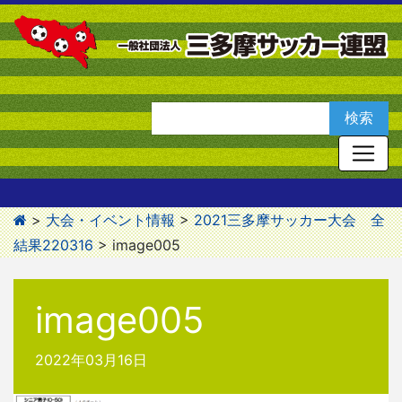
>
大会・イベント情報
>
2021三多摩サッカー大会 全
結果220316
>
image005
image005
2022年03月16日