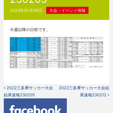
2023年02月06日
大会・イベント情報
今週以降の日程です。
投
2022三多摩サッカー大会
2022三多摩サッカー大会結
結果速報230205
稿
果速報230212
ナ