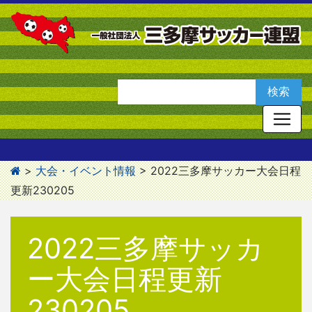
>
大会・イベント情報
>
2022三多摩サッカー大会日程
更新230205
2022三多摩サッカ
ー大会日程更新
230205