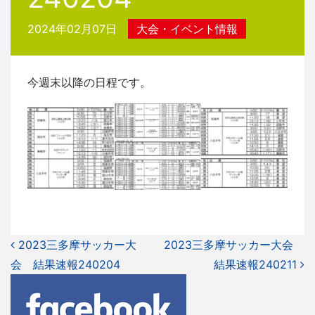
2024年02月07日
大会・イベント情報
今週末以降の日程です。
投
2023三多摩サッカー大
2023三多摩サッカー大会
会 結果速報240204
稿
結果速報240211
ナ