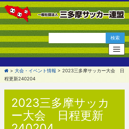
>
大会・イベント情報
>
2023三多摩サッカー大会 日
程更新240204
2023三多摩サッカ
ー大会 日程更新
240204