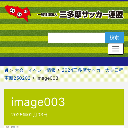
>
大会・イベント情報
>
2024三多摩サッカー大会日程
更新250202
>
image003
image003
2025年02月03日