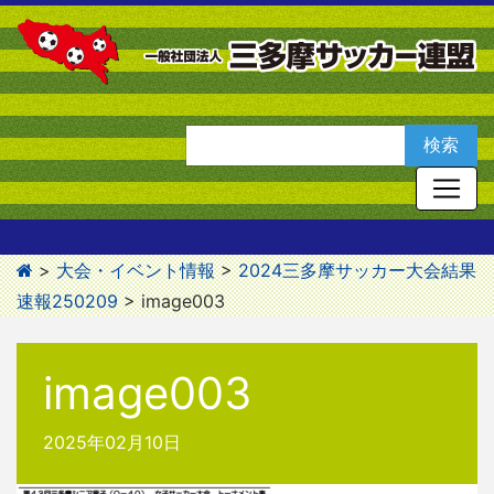
>
大会・イベント情報
>
2024三多摩サッカー大会結果
速報250209
>
image003
image003
2025年02月10日