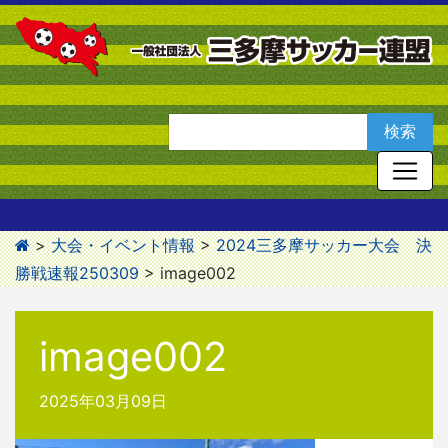
>
大会・イベント情報
>
2024三多摩サッカー大会 決
勝戦速報250309
>
image002
image002
2025年03月09日