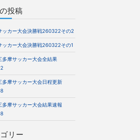
の投稿
5サッカー大会決勝戦260322その2
5サッカー大会決勝戦260322その1
5三多摩サッカー大会全結果
22
5三多摩サッカー大会日程更新
08
5三多摩サッカー大会結果速報
08
テゴリー