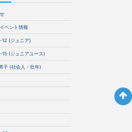
せ
イベント情報
-12 (ジュニア)
-15 (ジュニアユース)
)男子 (社会人・壮年)