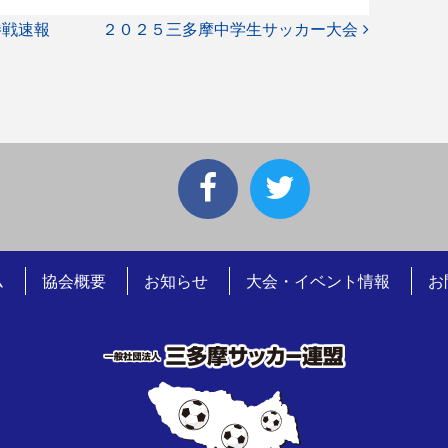
勝戦速報
２０２５三多摩中学生サッカー大会
ム
協会概要
お知らせ
大会・イベント情報
お