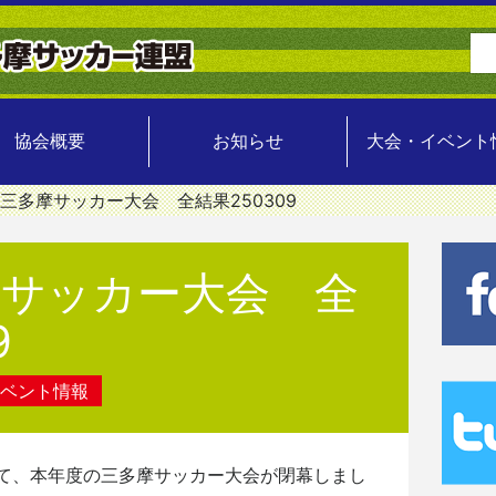
協会概要
お知らせ
大会・イベント
24三多摩サッカー大会 全結果250309
摩サッカー大会 全
9
ベント情報
って、本年度の三多摩サッカー大会が閉幕しまし