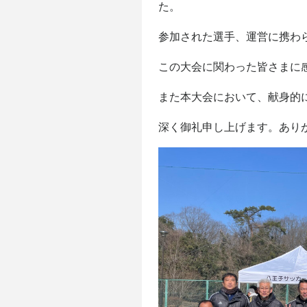
た。
参加された選手、運営に携わ
この大会に関わった皆さまに
また本大会において、献身的
深く御礼申し上げます。あり