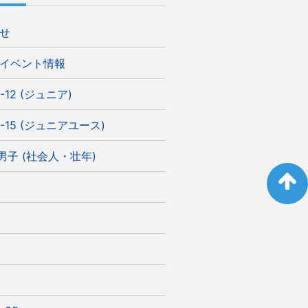
せ
イベント情報
-12 (ジュニア)
-15 (ジュニアユース)
)男子 (社会人・壮年)