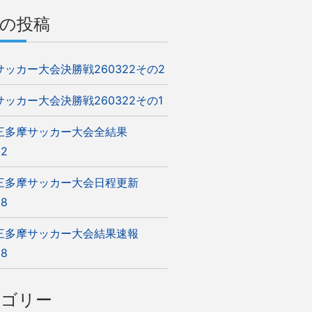
の投稿
5サッカー大会決勝戦260322その2
5サッカー大会決勝戦260322その1
5三多摩サッカー大会全結果
22
5三多摩サッカー大会日程更新
08
5三多摩サッカー大会結果速報
08
テゴリー