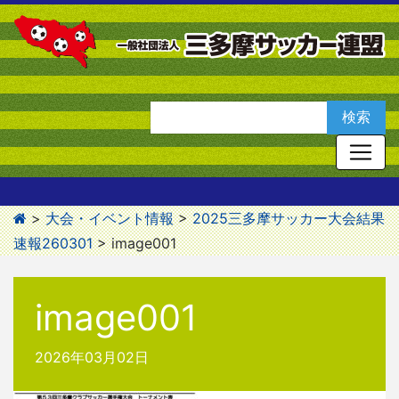
>
大会・イベント情報
>
2025三多摩サッカー大会結果
速報260301
>
image001
image001
2026年03月02日