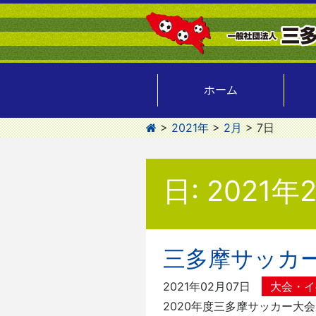
ホーム
>
2021年
>
2月
>
7日
日:
2021年
三多摩サッカ
2021年02月07日
大会・イ
2020年度三多摩サッカー大