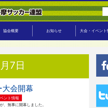
協会概要
お知らせ
大会・イベント
2月7日
ー大会開幕
ベント情報
会が、無事に開幕しました。