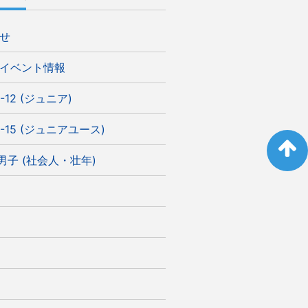
せ
イベント情報
-12 (ジュニア)
-15 (ジュニアユース)
)男子 (社会人・壮年)