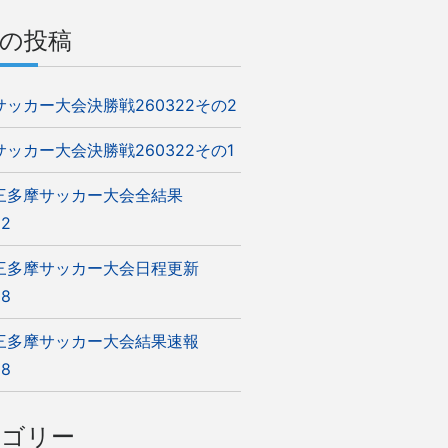
の投稿
5サッカー大会決勝戦260322その2
5サッカー大会決勝戦260322その1
5三多摩サッカー大会全結果
22
5三多摩サッカー大会日程更新
08
5三多摩サッカー大会結果速報
08
テゴリー